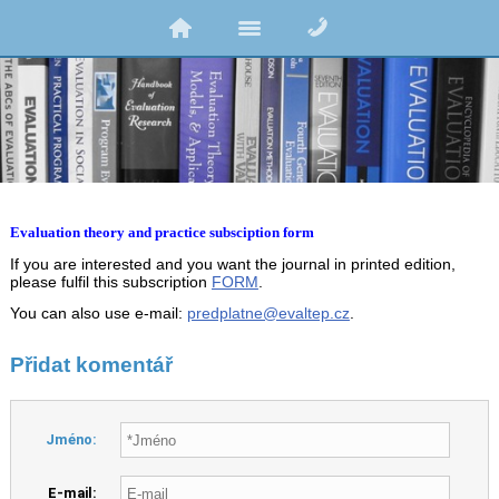
Evaluation theory and practice subsciption form
If you are interested and you want the journal in printed edition,
please fulfil this subscription
FORM
.
You can also use e-mail:
predplatne@evaltep.cz
.
Přidat komentář
Jméno:
E-mail: